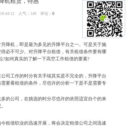
升降机租赁，特惠
0:44:12 人气：
149
评论：
0
方升降机，即是最为多见的升降平台之一。可是关于施
变得必不可少。对升降平台租借，有关租借条件要有哪
位?如何真实的了解一下高空工作租借的要素?
公司工作的时分有关手续其实是不完全的，升降平台
借需要看租借的条件，尽也许的分析一下是不是需要专
多的公司，在挑选的时分尽也许的依照适宜自个的来
况。
今租借职业的迅速开展，将会决定租借公司之间迅速