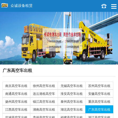
众诚设备租赁
广东高空车出租
南京高空车出租
徐州高空车出租
无锡高空车出租
苏州高空车出租
南通高空车出租
连云港租高空车
淮安高空车出租
安徽高空车出租
扬州高空车出租
镇江高空车出租
泰州高空车出租
重庆高空车出租
江西高空车出租
湖南高空车出租
湖北高空车出租
广东高空车出租
盐城高空车出租
贵州高空车出租
福建高空车出租
浙江高空车出租