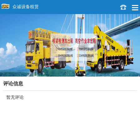
众诚设备租赁
评论信息
暂无评论